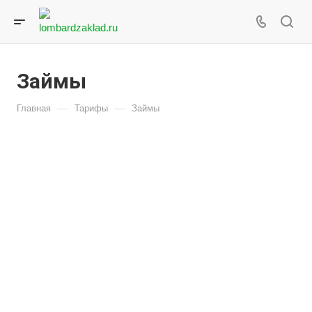
Займы
—
—
Главная
Тарифы
Займы