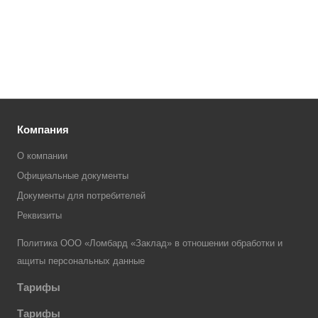
Компания
О компании
Официальные документы
Документы для потребителей
Реквизиты
Политика ООО «Ломбард «Заклад» в отношении обработки и
ащиты персональных данные
Тарифы
Тарифы