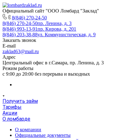
Официальный сайт "ООО Ломбард "Заклад"
8(846) 270-24-50
8(846) 270-24-50
пр. Ленина, д. 3
8(846) 993-13-91
пр. Кирова, д. 201
8(846) 203-38-88
ул. Коммунистическая, д. 9
Заказать звонок
E-mail
zaklad63@mail.ru
Адрес
Центральный офис в г.Самара, пр. Ленина, д. 3
Режим работы
с 9:00 до 20:00 без перерыва и выходных
Получить займ
Тарифы
Акции
О ломбарде
О компании
Официальные документы