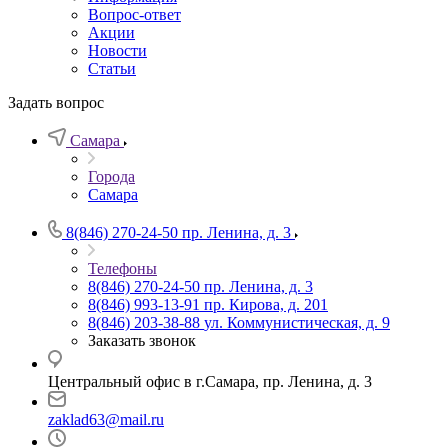
Вопрос-ответ
Акции
Новости
Статьи
Задать вопрос
Самара
Города
Самара
8(846) 270-24-50
пр. Ленина, д. 3
Телефоны
8(846) 270-24-50
пр. Ленина, д. 3
8(846) 993-13-91
пр. Кирова, д. 201
8(846) 203-38-88
ул. Коммунистическая, д. 9
Заказать звонок
Центральный офис в г.Самара, пр. Ленина, д. 3
zaklad63@mail.ru