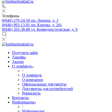
Телефоны
8(846) 270-24-50
пр. Ленина, д. 3
8(846) 993-13-91
пр. Кирова, д. 201
8(846) 203-38-88
ул. Коммунистическая, д. 9
Получить займ
Тарифы
Акции
О ломбарде
О ломбарде
О компании
Официальные документы
Документы для потребителей
Реквизиты
Контакты
Информация
Информация