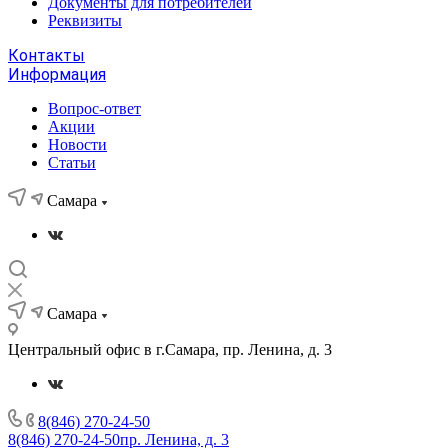
Документы для потребителей
Реквизиты
Контакты
Информация
Вопрос-ответ
Акции
Новости
Статьи
Самара
Самара
Центральный офис в г.Самара, пр. Ленина, д. 3
8(846) 270-24-50
8(846) 270-24-50
пр. Ленина, д. 3